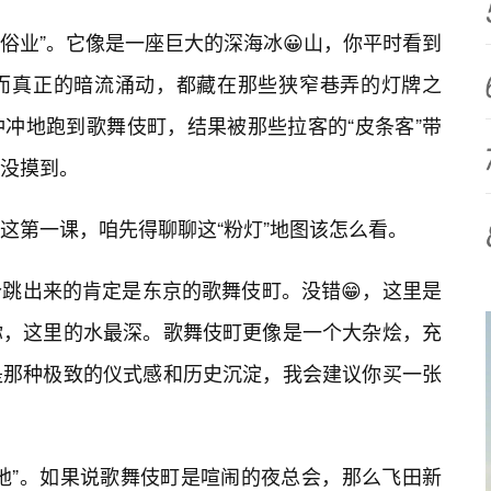
风俗业”。它像是一座巨大的深海冰😀山，你平时看到
而真正的暗流涌动，都藏在那些狭窄巷弄的灯牌之
冲地跑到歌舞伎町，结果被那些拉客的“皮条客”带
没摸到。
这第一课，咱先得聊聊这“粉灯”地图该怎么看。
跳出来的肯定是东京的歌舞伎町。没错😁，这里是
你，这里的水最深。歌舞伎町更像是一个大杂烩，充
是那种极致的仪式感和历史沉淀，我会建议你买一张
地”。如果说歌舞伎町是喧闹的夜总会，那么飞田新