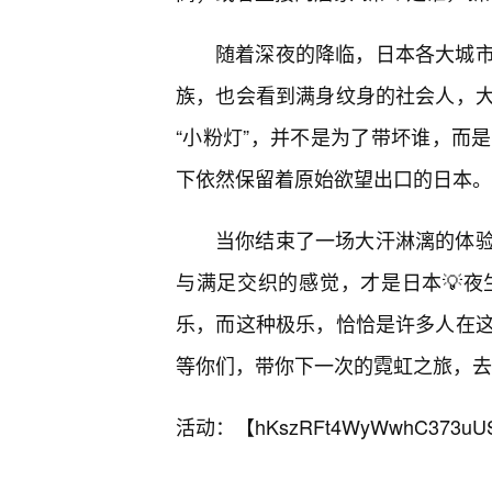
随着深夜的降临，日本各大城
族，也会看到满身纹身的社会人，
“小粉灯”，并不是为了带坏谁，而
下依然保留着原始欲望出口的日本。
当你结束了一场大汗淋漓的体
与满足交织的感觉，才是日本💡
乐，而这种极乐，恰恰是许多人在这
等你们，带你下一次的霓虹之旅，去
活动：【
hKszRFt4WyWwhC373uU