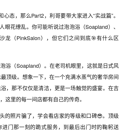
和心态，那么Part2，利哥要带大家进入“实战篇”。
人眼花缭乱。你可能听说过泡泡浴（Soapland）、
粉红沙龙（PinkSalon），但它们之间到底🎯有什么区
浴（Soapland）。在老司机眼里，这就是日式风
也最顶级。想象一下，在一个充满水蒸气的奢华房间
洗浴，那不仅仅是清洁，更是一场触觉的盛宴。在吉
地，这里的每一间店都有自己的传奇。
头的照片骗了，学会看店家的等级和口碑😎。顶级
从你进门那一刻的跪式服务，到最后出门时的鞠躬送