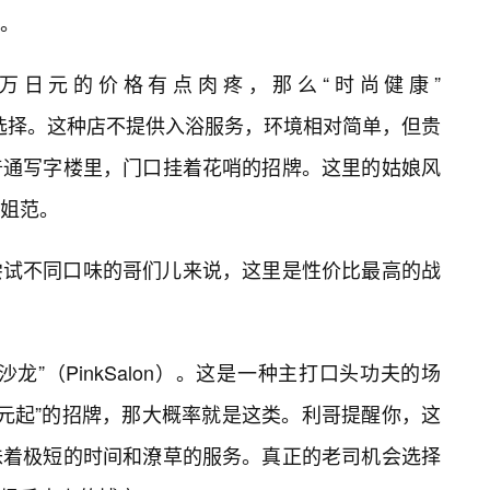
。
万日元的价格有点肉疼，那么“时尚健康”
个不错的选择。这种店不提供入浴服务，环境相对简单，但贵
普通写字楼里，门口挂着花哨的招牌。这里的姑娘风
姐范。
尝试不同口味的哥们儿来说，这里是性价比最高的战
龙”（PinkSalon）。这是一种主打口头功夫的场
日元起”的招牌，那大概率就是这类。利哥提醒你，这
味着极短的时间和潦草的服务。真正的老司机会选择