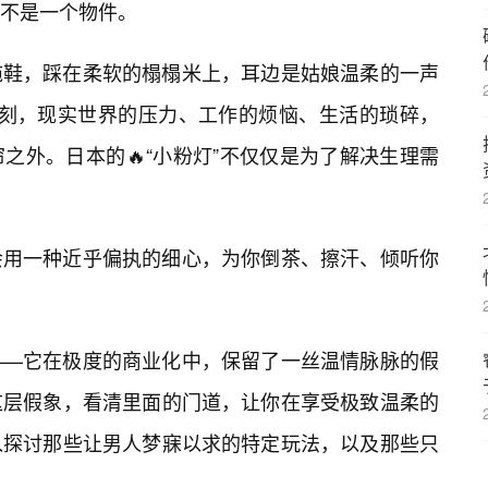
不是一个物件。
拖鞋，踩在柔软的榻榻米上，耳边是姑娘温柔的一声
临），那一刻，现实世界的压力、工作的烦恼、生活的琐碎，
之外。日本的🔥“小粉灯”不仅仅是为了解决生理需
会用一种近乎偏执的细心，为你倒茶、擦汗、倾听你
——它在极度的商业化中，保留了一丝温情脉脉的假
这层假象，看清里面的门道，让你在享受极致温柔的
入探讨那些让男人梦寐以求的特定玩法，以及那些只