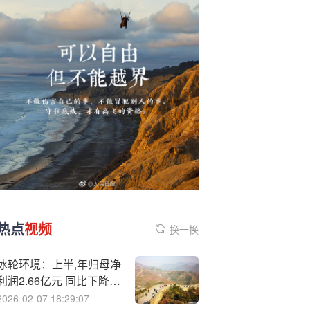
热点
视频
换一换
冰轮环境：上半,年归母净
利润2.66亿元 同比下降
19.71%
2026-02-07 18:29:07