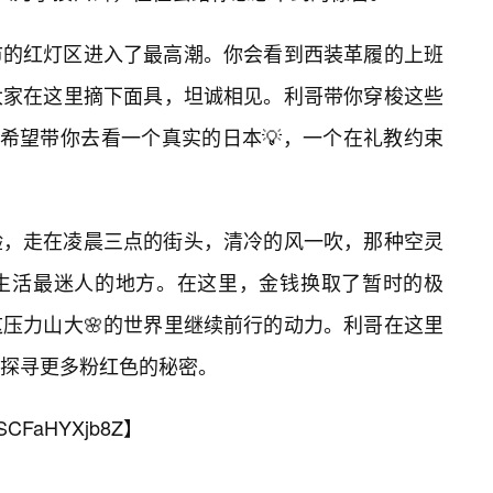
市的红灯区进入了最高潮。你会看到西装革履的上班
大家在这里摘下面具，坦诚相见。利哥带你穿梭这些
是希望带你去看一个真实的日本💡，一个在礼教约束
验，走在凌晨三点的街头，清冷的风一吹，那种空灵
夜生活最迷人的地方。在这里，金钱换取了暂时的极
压力山大🌸的世界里继续前行的动力。利哥在这里
探寻更多粉红色的秘密。
SCFaHYXjb8Z
】