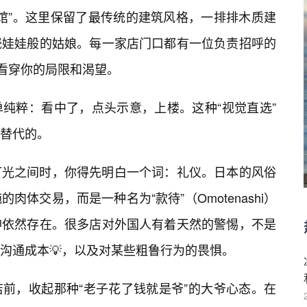
物馆”。这里保留了最传统的建筑风格，一排排木质建
瓷娃娃般的姑娘。每一家店门口都有一位负责招呼的
能看穿你的局限和渴望。
纯粹：看中了，点头示意，上楼。这种“视觉直选”
替代的。
灯光之间时，你得先明白一个词：礼仪。日本的风俗
体交易，而是一种名为“款待”（Omotenashi）
神依然存在。很多店对外国人有着天然的警惕，不是
的沟通成本💡，以及对某些粗鲁行为的畏惧。
前，收起那种“老子花了钱就是爷”的大爷心态。在