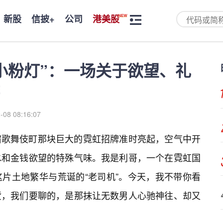
新股
信披+
公司
港美股
小粉灯”：一场关于欲望、礼
-08 08:16:07
宿歌舞伎町那块巨大的霓虹招牌准时亮起，空气中开
水和金钱欲望的特殊气味。我是利哥，一个在霓虹国
片土地繁华与荒诞的“老司机”。今天，我不带你看
货，我们要聊的，是那抹让无数男人心驰神往、却又