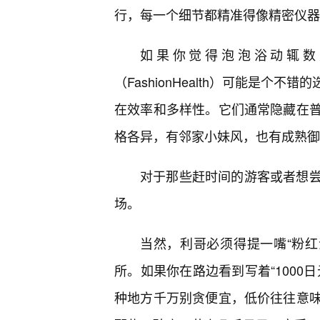
行，每一个细节都精准得像精密仪器
如果你觉得泡泡浴动辄数
（FashionHealth）可能是
在效率和多样性。它们通常隐藏在
格各异，有邻家小妹风，也有成熟御
对于那些赶时间的游客或者想
场。
当然，利哥必须得提一嘴“粉红沙
所。如果你在路边看到写着“1000
种地方千万别贪便宜，低价往往意