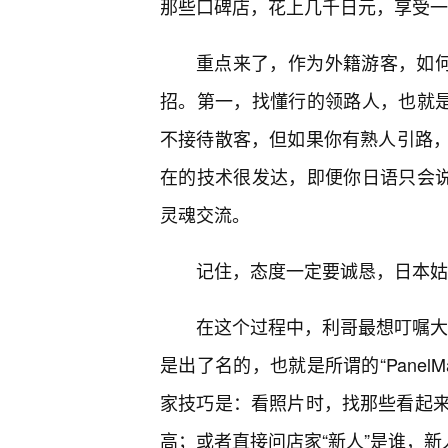
那些口碑店，花上几千日元，享受一
重点来了，作为外籍游客，如何
招。第一，找懂行的领路人，也就是
不接待散客，但如果你有熟人引路，
在的技术很发达，即便你日语只会说
灵魂交流。
记住，态度一定要诚恳，日本姑
在这个过程中，利哥最想叮嘱大家
是出了名的，也就是所谓的“Panel
家技巧是：看照片时，找那些看起
高；或者直接问店家“新人”是谁，