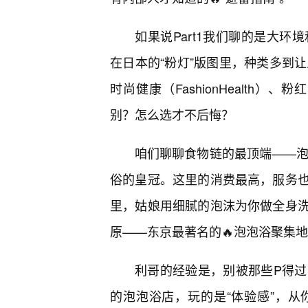
如果说Part1我们聊的是大环境
在日本的“粉灯”版图里，种类多到让
时尚健康（FashionHealth）、
别？怎么选才不后悔？
咱们聊聊食物链的最顶端——泡泡
俗的皇冠。这里的消费最高，服务
里，姑娘用细腻的泡沫为你做全身
原——东京最著名的🔥泡泡浴聚集
利哥的经验是，别被那些P得过
的泡泡浴店，玩的是“体验感”，