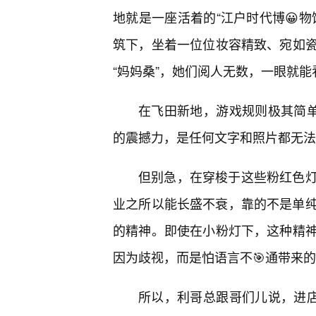
地就是一座活着的“江户时代博😀
筑下，坐着一位位妆容精致、宛如
“妈妈桑”，她们阅人无数，一眼就
在飞田新地，游戏规则极其简单
的震撼力，是任何文字和照片都无法
但别急，在穿梭于这些粉红色
业之所以能长盛不衰，靠的不是单纯的肉
的精神。即使在小粉灯下，这种精
因为歧视，而是怕语言不🎯通带来
所以，利哥总跟哥们儿说，进店