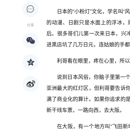
日本的“小粉灯”文化，学名叫“
的动漫、日剧只是水面上的浮冰，
分享
后。很多哥们儿第一次来日本，兴冲
进黑店坑了几万日元，连姑娘的手都
利哥看在眼里，疼在心里，所以
说到日本风俗，你脑子里第一个
亚洲最大的红灯区，但利哥要告诉
满了商业化的算计。如果你追求的
新干线车票，一路向西，去大阪。
在大阪，有一个地方叫“飞田新