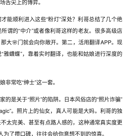
场舌尖上的博弈。
才能顺利进入这些“粉灯”深处？利哥总结了几个绝
所谓的“中介”或者像利哥这样的老友。很多高级店
那大🌸门就会向你敞开。第二，活用翻译APP。现
“雅蠛蝶”，靠着实时翻译，也能和姑娘进行深度的
娘非常吃“绅士”这一套。
的是关于“照片”的陷阱。日本风俗店的“照片诈骗”
Magic”。照片上的仙女，真人可能是大妈。利哥的独
来不太完美、甚至有点路人感的，这种通常真实度更
新人为了攒口碑，往往会给你意想不到的惊喜。